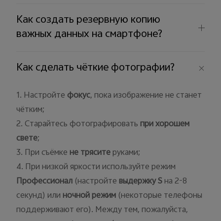
Как создать резервную копию
важных данных на смартфоне?
Россия | Выберите страну/регион
Как сделать чёткие фотографии?
1. Настройте
фокус
, пока изображение не станет
чётким;
2. Старайтесь фотографировать
при хорошем
свете
;
3. При съёмке
не трясите
руками;
4. При низкой яркости используйте
режим
Профессионал
(настройте
выдержку
S
на 2-8
секунд) или
ночной режим
(некоторые телефоны
поддерживают его). Между тем, пожалуйста,