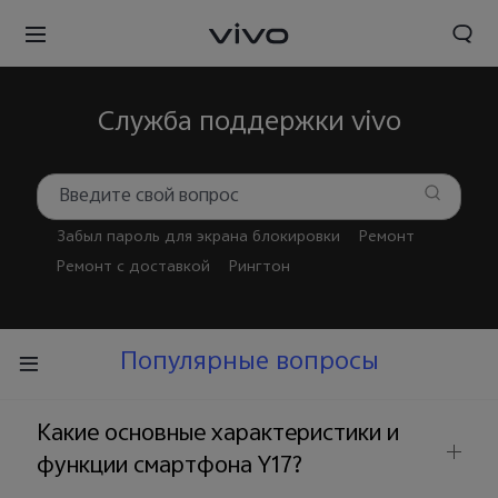
Служба поддержки vivo
Забыл пароль для экрана блокировки
Ремонт
Ремонт с доставкой
Рингтон
Популярные вопросы
Какие основные характеристики и
функции смартфона Y17?