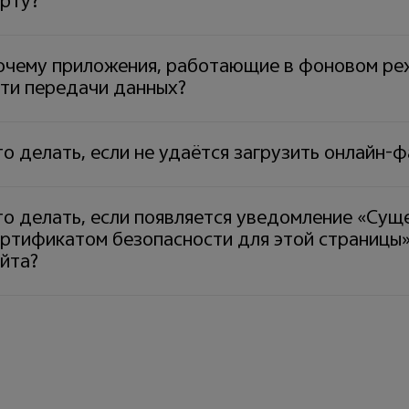
арту?
очему приложения, работающие в фоновом реж
ети передачи данных?
о делать, если не удаётся загрузить онлайн-
о делать, если появляется уведомление «Сущ
ертификатом безопасности для этой страницы»
йта?