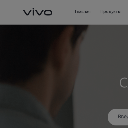
Главная
Продукты
С
X300 Ultra
X300 Pro
Новинка