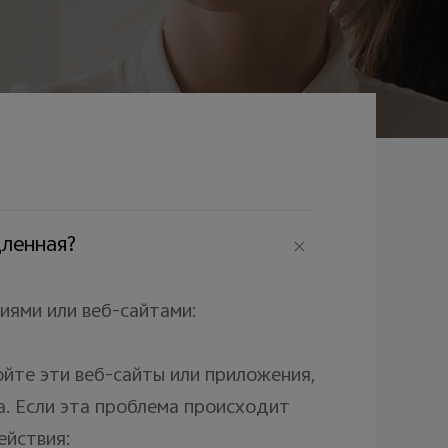
дленная?
иями или веб-сайтами:
ойте эти веб-сайты или приложения,
а. Если эта проблема происходит
ействия: