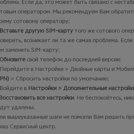
облема. Если да, это может быть связано с неста
товым оператором. Мы рекомендуем Вам обратит
оему сотовому оператору;
Вставьте другую
SIM
-карту
того же сотового опер
оверить, возникает ли та же самая проблема. Если
м заменить SIM-карту;
Обновите
свой телефон до последней версии;
 Перейдите в Настройки > Двойные карты и Мобил
PN
)
> Сбросить настройки по умолчанию;
 Войдите в
Настройки > Дополнительные настройки
Восстановить все настройки
. Не беспокойтесь, ни
дут удалены.
ли вышеуказанные шаги не помогли Вам решить пр
наш Сервисный центр.