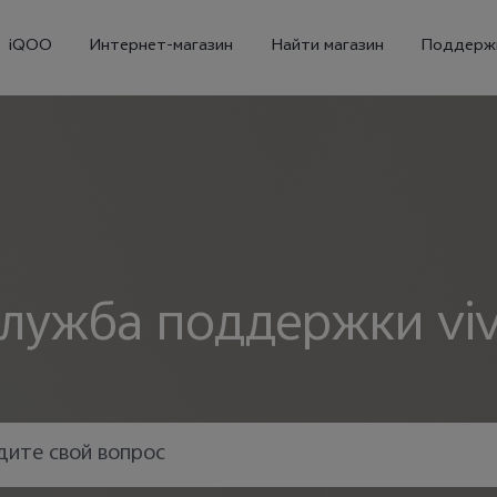
iQOO
Интернет-магазин
Найти магазин
Поддерж
лужба поддержки vi
X300
X300 FE
Новинка