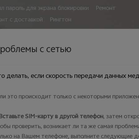
л пароль для экрана блокировки
Ремонт
онт с доставкой
Рингтон
роблемы с сетью
о делать, если скорость передачи данных ме
ли это происходит только с некоторыми приложен
Вставьте
SIM
-карту в другой телефон
, затем откр
обы проверить, возникает ли та же самая проблем
лько на Вашем телефоне, выполните следующие д