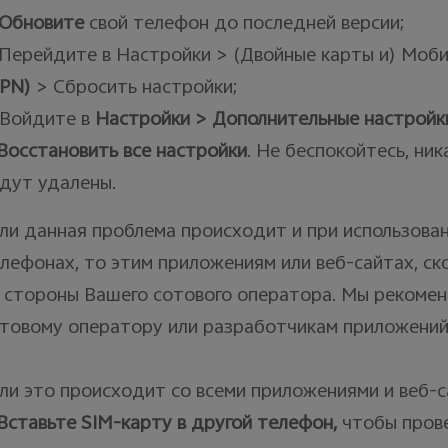
Обновите
свой телефон до последней версии;
 Перейдите в Настройки > (Двойные карты и) Моб
PN
)
> Сбросить настройки;
 Войдите в
Настройки > Дополнительные настройки
Восстановить все настройки
. Не беспокойтесь, ни
дут удалены.
ли данная проблема происходит и при использован
лефонах, то этим приложениям или веб-сайтах, ск
 стороны Вашего сотового оператора. Мы рекоме
товому оператору или разработчикам приложений
ли это происходит со всеми приложениями и веб-с
Вставьте
SIM
-карту в другой телефон,
чтобы прове