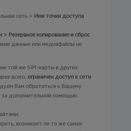
ильная сеть >
Имя точки доступа
 > Резервное копирование и сброс
какие данные или медиафайлы не
ии той же SIM-карты в других
орее всего,
ограничен доступ к сети
ндуем Вам обратиться к Вашему
 за дополнительной помощью.
айтами:
рить, возникает ли та же самая