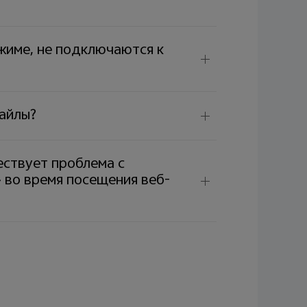
име, не подключаются к
файлы?
ествует проблема с
 во время посещения веб-