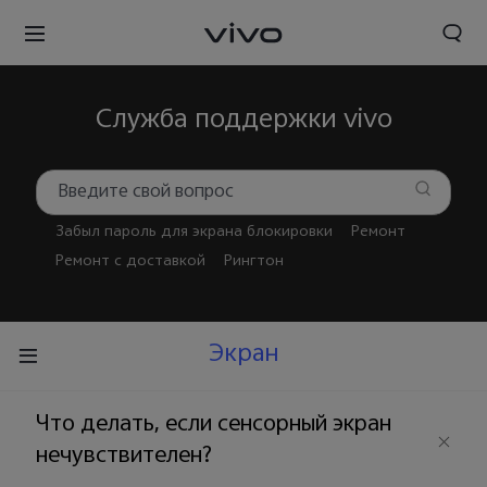
Служба поддержки vivo
Забыл пароль для экрана блокировки
Ремонт
Ремонт с доставкой
Рингтон
Экран
Что делать, если сенсорный экран
нечувствителен?