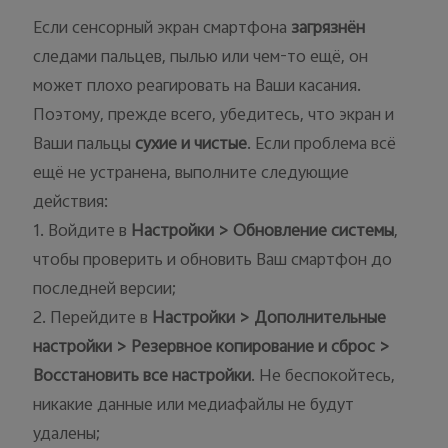
Если сенсорный экран смартфона
загрязнён
следами пальцев, пылью или чем-то ещё, он
может плохо реагировать на Ваши касания.
Россия | Выберите страну/регион
Поэтому, прежде всего, убедитесь, что экран и
Ваши пальцы
сухие и чистые
. Если проблема всё
ещё не устранена, выполните следующие
действия:
1. Войдите в
Настройки > Обновление системы
,
чтобы проверить и обновить Ваш смартфон до
последней версии;
2. Перейдите в
Настройки
>
Дополнительные
настройки
> Резервное копирование и сброс
>
Восстановить
все настройки
. Не беспокойтесь,
никакие данные или медиафайлы не будут
удалены;