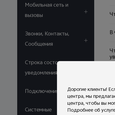
Мобильная сеть и
Чт
вызовы
В
Звонки, Контакты,
Сообщения
Чт
у
Строка состояния и
уведомления
Чт
о
Дорогие клиенты! Ес
Подключения
центра, мы предлага
Ка
центра, чтобы вы мо
Системные
Подробнее об услуге