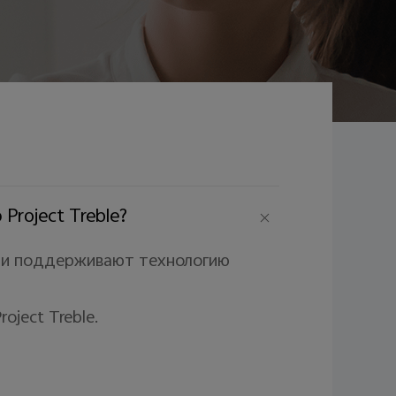
roject Treble?
ями поддерживают технологию
ject Treble.