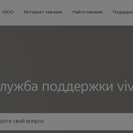
iQOO
Интернет-магазин
Найти магазин
Поддерж
лужба поддержки vi
X300
X300 FE
Новинка