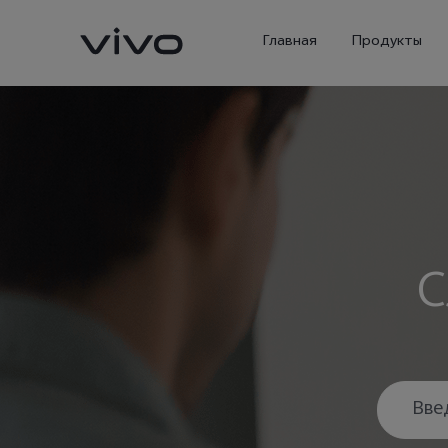
Главная
Продукты
С
X300 Ultra
X300 Pro
Новинка