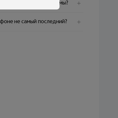
ивание обновления системы?
ефоне не самый последний?