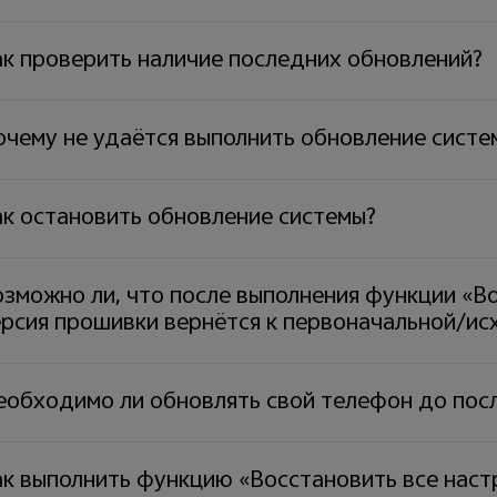
ак проверить наличие последних обновлений?
очему не удаётся выполнить обновление систе
ак остановить обновление системы?
зможно ли, что после выполнения функции «В
ерсия прошивки вернётся к первоначальной/ис
еобходимо ли обновлять свой телефон до пос
ак выполнить функцию «Восстановить все наст