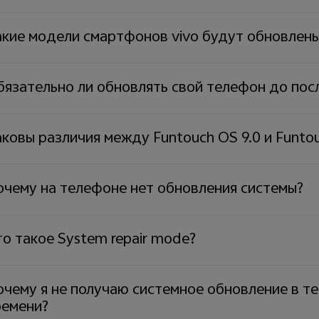
кие модели смартфонов vivo будут обновлены
бязательно ли обновлять свой телефон до пос
ковы различия между Funtouch OS 9.0 и Funtou
очему на телефоне нет обновления системы?
о такое System repair mode?
чему я не получаю системное обновление в т
ремени?