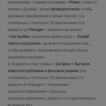
приложение > нажмите клавишу «
Меню
» слева от
кнопки «Домой», затем
проведит
е вниз,
чтобы
добавить приложение в белый список). На
телефонах с Funtouch OS версии ниже 3.0:
войдите в
i Manager
> нажмите на значок
«
Настройки
» в верхнем правом углу > «
Белый
список ускорения
», включите переключатель,
чтобы добавить приложение в белый список
ускорения касанием;
2. Войдите в Настройки >
Батарея > Высокое
энергопотребление в фоновом режиме
(На
телефонах с Funtouch OS версии ниже 3.0
зайдите в i Manager > Управление
энергопотреблением > Высокое
энергопотребление), найдите это приложение и
включите его;