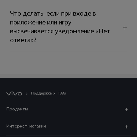
Что делать, если при входе в
приложение или игру
высвечивается уведомление «Нет
ответа»?
Поддержка
FAQ
Продукты
X300 Ultra
Интернет-магазин
X300 FE