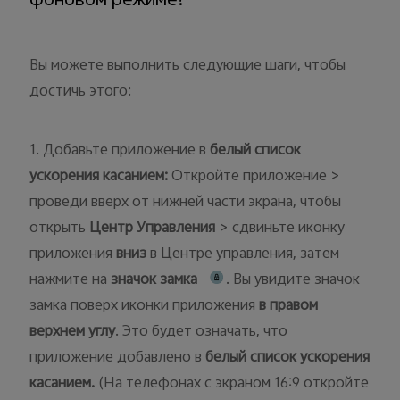
фоновом режиме?
Вы можете выполнить следующие шаги, чтобы
достичь этого:
Россия | Выберите страну/регион
1. Добавьте приложение в
белый список
ускорения касанием:
Откройте приложение >
проведи вверх от нижней части экрана, чтобы
открыть
Центр Управления
> сдвиньте иконку
приложения
вниз
в Центре управления, затем
нажмите на
значок замка
. Вы увидите значок
замка поверх иконки приложения
в правом
верхнем углу
. Это будет означать, что
приложение добавлено в
белый список ускорения
касанием.
(На телефонах с экраном 16:9 откройте