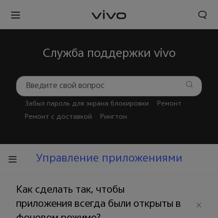
Служба поддержки vivo
Забыл пароль для экрана блокировки
Ремонт
Ремонт с доставкой
Рингтон
Управление приложениями
Как сделать так, чтобы
приложения всегда были открыты в