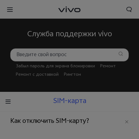
Служба поддержки vivo
Забыл пароль для экрана блокировки
Ремонт
Ремонт с доставкой
Рингтон
SIM-карта
Как отключить SIM-карту?