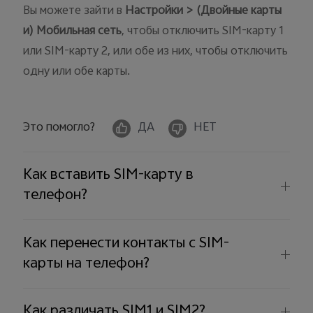
Вы можете зайти в
Настройки > (Двойные карты
и) Мобильная сеть
, чтобы отключить SIM-карту 1
или SIM-карту 2, или обе из них, чтобы отключить
одну или обе карты.
Россия | Выберите страну/регион
Это помогло?
ДА
НЕТ
Как вставить SIM-карту в
телефон?
Как перенести контакты с SIM-
карты на телефон?
Как различать SIM1 и SIM2?