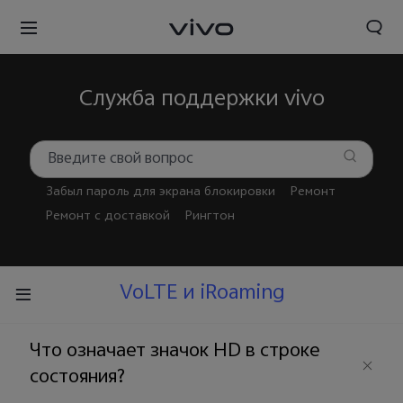
Служба поддержки vivo
Забыл пароль для экрана блокировки
Ремонт
Ремонт с доставкой
Рингтон
VoLTE и iRoaming
Что означает значок HD в строке
состояния?