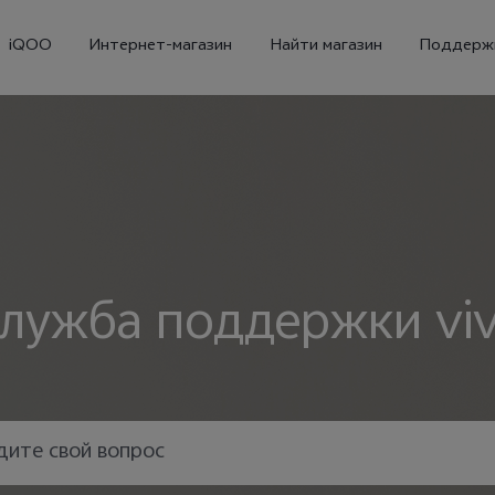
iQOO
Интернет-магазин
Найти магазин
Поддерж
лужба поддержки vi
X300
X300 FE
Новинка