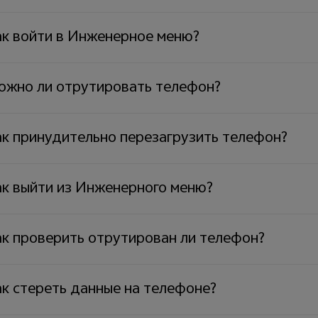
ак войти в Инженерное меню?
ожно ли отрутировать телефон?
ак принудительно перезагрузить телефон?
ак выйти из Инженерного меню?
ак проверить отрутирован ли телефон?
ак стереть данные на телефоне?