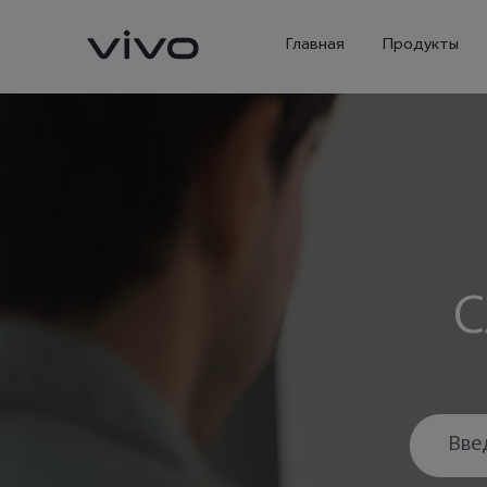
Главная
Продукты
С
X300 Ultra
X300 Pro
Новинка