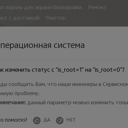
л пароль для экрана блокировки
Ремонт
онт с доставкой
Рингтон
перационная система
к изменить статус с "is_root=1" на "is_root=0"?
ды сообщить Вам, что наши инженеры в Сервисном
нную проблему.
римечание
:
данный параметр можно изменить тольк
о помогло?
ДА
НЕТ