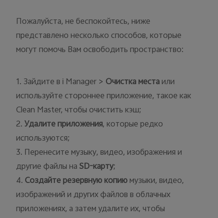
Пожалуйста, не беспокойтесь, ниже
представлено несколько способов, которые
могут помочь Вам освободить пространство:
Россия | Выберите страну/регион
1. Зайдите в i Manager >
Очистка места
или
используйте стороннее приложение, такое как
Clean Master, чтобы очистить кэш;
2.
Удалите приложения
, которые редко
используются;
3. Перенесите музыку, видео, изображения и
другие файлы на
SD
-карту
;
4.
Создайте резервную копию
музыки, видео,
изображений и других файлов в облачных
приложениях, а затем удалите их, чтобы