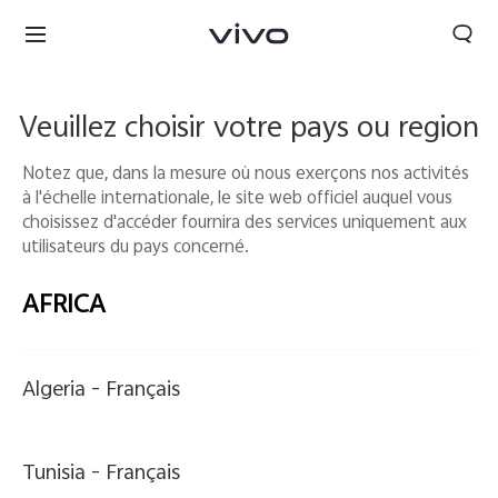
Veuillez choisir votre pays ou region
Notez que, dans la mesure où nous exerçons nos activités
à l'échelle internationale, le site web officiel auquel vous
choisissez d'accéder fournira des services uniquement aux
utilisateurs du pays concerné.
AFRICA
Algeria -
Français
Tunisia | Veuillez sélectionner le pays/la région
Tunisia -
Français