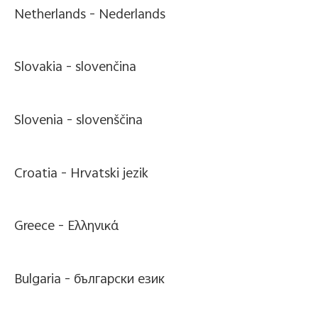
Netherlands -
Nederlands
Slovakia -
slovenčina
Slovenia -
slovenščina
Croatia -
Hrvatski jezik
Greece -
Ελληνικά
Bulgaria -
български език