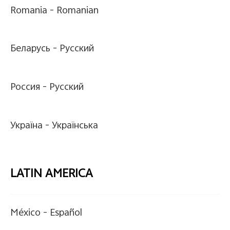
Romania -
Romanian
Беларусь -
Pусский
Россия -
Pусский
Україна -
Українська
LATIN AMERICA
México -
Español