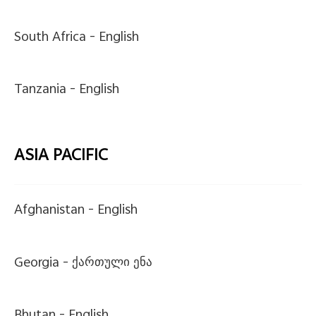
South Africa -
English
Tanzania -
English
ASIA PACIFIC
Afghanistan -
English
Georgia -
ქართული ენა