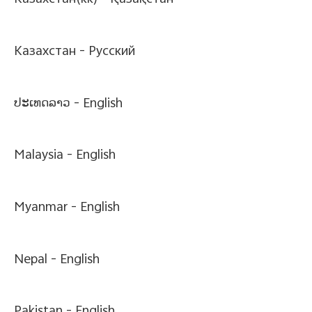
Казахстан(kk) -
Қазақстан
Казахстан -
Pусский
ປະເທດລາວ -
English
Malaysia -
English
Myanmar -
English
Nepal -
English