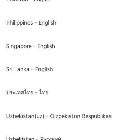
Pakistan -
English
Philippines -
English
Singapore -
English
Sri Lanka -
English
ประเทศไทย -
ไทย
Uzbekistan(uz) -
Oʻzbekiston Respublikasi