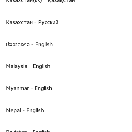
Казахстан(kk) -
Қазақстан
Казахстан -
Pусский
ປະເທດລາວ -
English
Malaysia -
English
Myanmar -
English
Nepal -
English