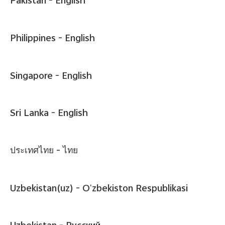
Pakistan -
English
Philippines -
English
Singapore -
English
Sri Lanka -
English
ประเทศไทย -
ไทย
Uzbekistan(uz) -
Oʻzbekiston Respublikasi