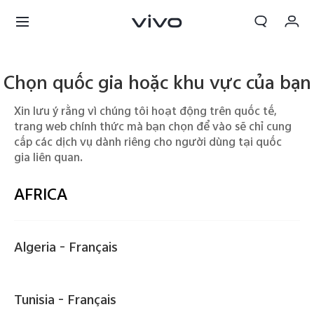
Giỏ hàng
Chọn quốc gia hoặc khu vực của bạn
Đặt hàng
Xin lưu ý rằng vì chúng tôi hoạt động trên quốc tế,
Đăng nhập/Đăng ký
trang web chính thức mà bạn chọn để vào sẽ chỉ cung
cấp các dịch vụ dành riêng cho người dùng tại quốc
Tài khoản của tôi
gia liên quan.
AFRICA
Algeria -
Français
Tunisia -
Français