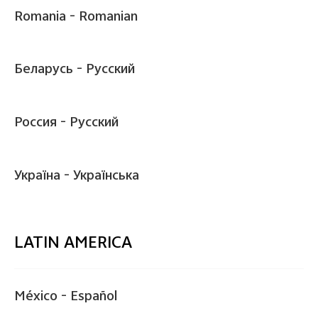
Romania -
Romanian
Беларусь -
Pусский
Россия -
Pусский
Україна -
Українська
LATIN AMERICA
México -
Español