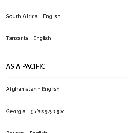
South Africa -
English
Tanzania -
English
ASIA PACIFIC
Afghanistan -
English
Georgia -
ქართული ენა