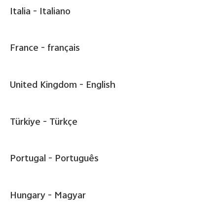
Italia -
Italiano
France -
français
United Kingdom -
English
Türkiye -
Türkçe
Portugal -
Português
Hungary -
Magyar