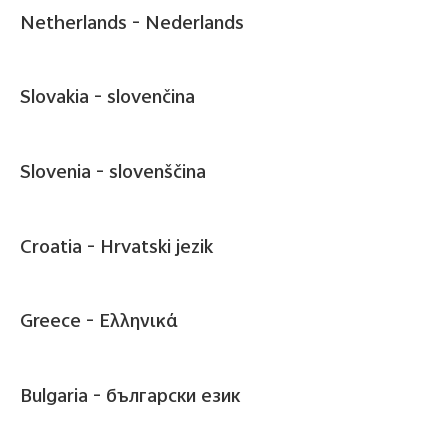
Netherlands -
Nederlands
Slovakia -
slovenčina
Slovenia -
slovenščina
Croatia -
Hrvatski jezik
Greece -
Ελληνικά
Bulgaria -
български език