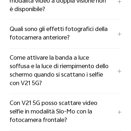
modalità video a doppia visione non
è disponibile?
Quali sono gli effetti fotografici della
fotocamera anteriore?
Come attivare la banda a luce
soffusa e la luce di riempimento dello
schermo quando si scattano i selfie
con V21 5G?
Con V21 5G posso scattare video
selfie in modalità Slo-Mo con la
fotocamera frontale?