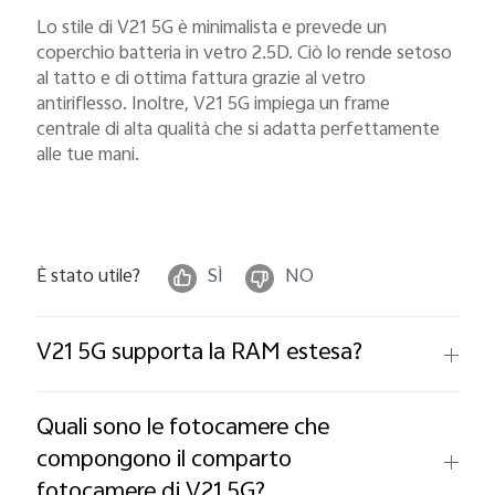
Italia | Seleziona paese/regione
Lo stile di V21 5G è minimalista e prevede un
coperchio batteria in vetro 2.5D. Ciò lo rende setoso
al tatto e di ottima fattura grazie al vetro
antiriflesso. Inoltre, V21 5G impiega un frame
centrale di alta qualità che si adatta perfettamente
alle tue mani.
È stato utile?
SÌ
NO
V21 5G supporta la RAM estesa?
Quali sono le fotocamere che
compongono il comparto
fotocamere di V21 5G?