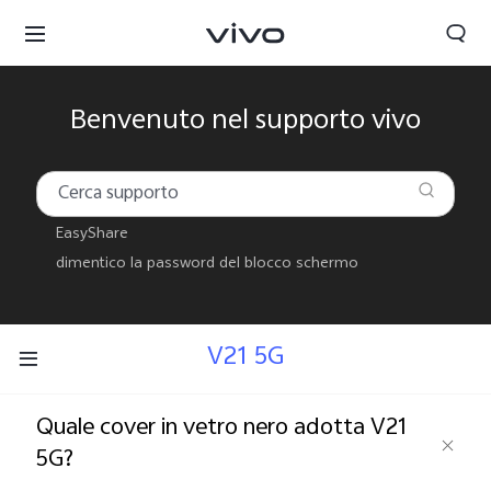
Benvenuto nel supporto vivo
EasyShare
dimentico la password del blocco schermo
V21 5G
Quale cover in vetro nero adotta V21
5G?