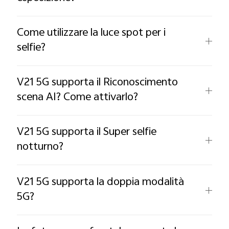
Come utilizzare la luce spot per i
selfie?
V21 5G supporta il Riconoscimento
scena AI? Come attivarlo?
V21 5G supporta il Super selfie
notturno?
V21 5G supporta la doppia modalità
5G?