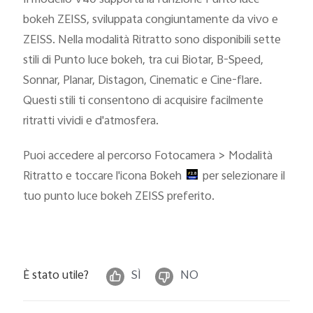
Italia | Seleziona paese/regione
bokeh ZEISS, sviluppata congiuntamente da vivo e
ZEISS. Nella modalità Ritratto sono disponibili sette
stili di Punto luce bokeh, tra cui Biotar, B-Speed,
Sonnar, Planar, Distagon, Cinematic e Cine-flare.
Questi stili ti consentono di acquisire facilmente
ritratti vividi e d'atmosfera.
Puoi accedere al percorso Fotocamera > Modalità
Ritratto e toccare l'icona Bokeh
per selezionare il
tuo punto luce bokeh ZEISS preferito.
È stato utile?
SÌ
NO