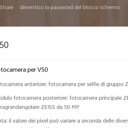
Share
dimentico la password del blocco schermo
50
tocamera per V50
tocamera anteriore: fotocamera per selfie di gruppo
dulo fotocamera posteriore: fotocamera principale 
tragrandangolare ZEISS da 50 MP
ta: il valore dei pixel può variare a seconda delle div