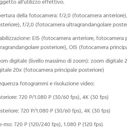
ggetto all'utilizzo effettivo.
ertura della fotocamera: f/2,0 (fotocamera anteriore),
steriore), f/2,0 (fotocamera ultragrandangolare poster
abilizzazione: EIS (fotocamera anteriore, fotocamera 
tragrandangolare posteriore), OIS (fotocamera principa
om digitale (livello massimo di zoom): zoom digitale 
gitale 20x (fotocamera principale posteriore)
equenza fotogrammi e risoluzione video:
teriore: 720 P/1.080 P (30/60 fps), 4K (30 fps)
steriore: 720 P/1.080 P (30/60 fps), 4K (30 fps)
o-mo: 720 P (120/240 fps), 1.080 P (120 fps)