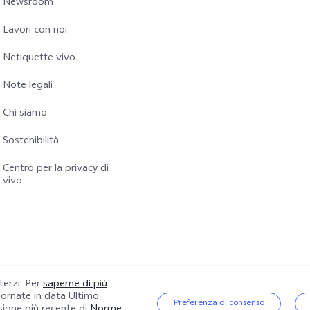
Newsroom
Lavori con noi
Netiquette vivo
Note legali
Chi siamo
Sostenibilità
Centro per la privacy di
vivo
 terzi. Per
saperne di più
giornate in data
Ultimo
|
Politica sulla riservatezza
|
Gestione dei Cookie
|
Supporto per la privacy
Preferenza di consenso
rsione più recente di
Norme