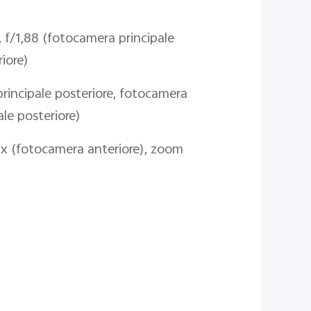
 f/1,88 (fotocamera principale
iore)
principale posteriore, fotocamera
le posteriore)
2x (fotocamera anteriore), zoom