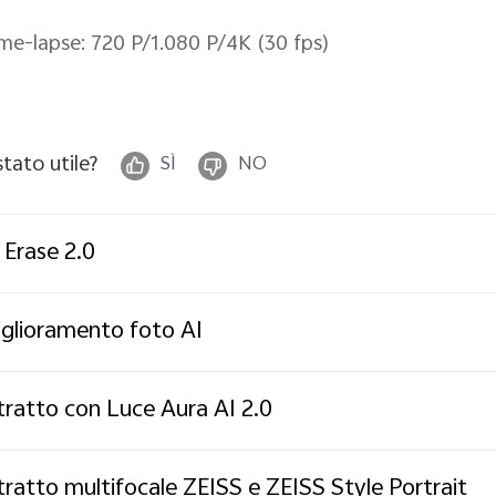
me-lapse: 720 P/1.080 P/4K (30 fps)
stato utile?
SÌ
NO
 Erase 2.0
glioramento foto AI
tratto con Luce Aura AI 2.0
tratto multifocale ZEISS e ZEISS Style Portrait