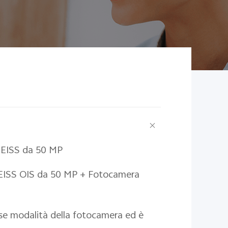
 ZEISS da 50 MP
ZEISS OIS da 50 MP + Fotocamera
erse modalità della fotocamera ed è