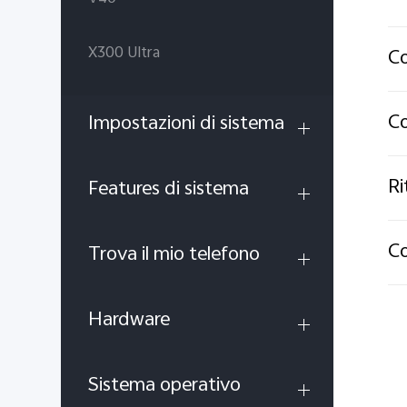
X300 Ultra
Co
Co
Impostazioni di sistema
Ri
Features di sistema
Co
Trova il mio telefono
Hardware
Sistema operativo