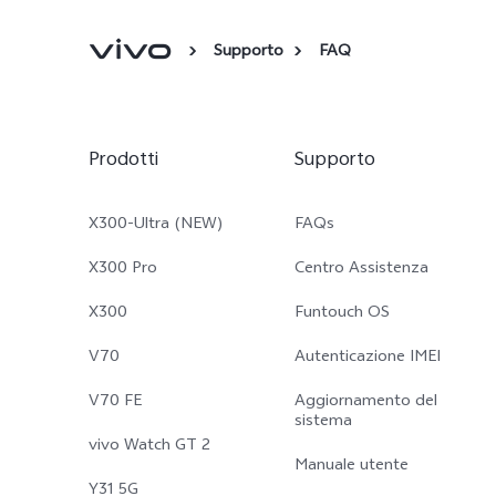
Supporto
FAQ
Prodotti
Supporto
X300-Ultra (NEW)
FAQs
X300 Pro
Centro Assistenza
X300
Funtouch OS
V70
Autenticazione IMEI
V70 FE
Aggiornamento del
sistema
vivo Watch GT 2
Manuale utente
Y31 5G