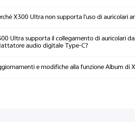
rché X300 Ultra non supporta l'uso di auricolari an
00 Ultra supporta il collegamento di auricolari d
attatore audio digitale Type-C?
giornamenti e modifiche alla funzione Album di 