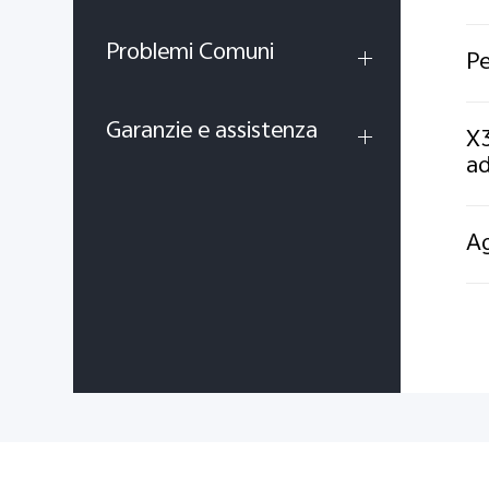
Problemi Comuni
Pe
Garanzie e assistenza
X3
ad
Ag