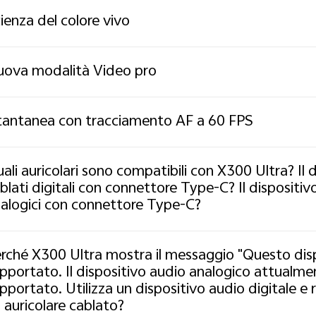
ienza del colore vivo
ova modalità Video pro
tantanea con tracciamento AF a 60 FPS
ali auricolari sono compatibili con X300 Ultra? Il 
blati digitali con connettore Type-C? Il dispositiv
alogici con connettore Type-C?
rché X300 Ultra mostra il messaggio "Questo dis
pportato. Il dispositivo audio analogico attualme
pportato. Utilizza un dispositivo audio digitale e
 auricolare cablato?