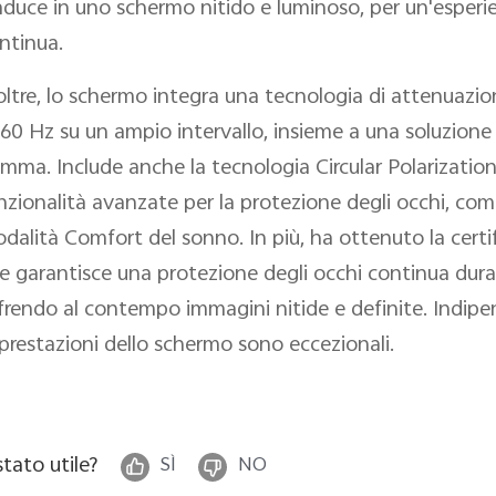
aduce in uno schermo nitido e luminoso, per un'esper
ntinua.
oltre, lo schermo integra una tecnologia di attenuazi
160 Hz su un ampio intervallo, insieme a una soluzion
mma. Include anche la tecnologia Circular Polarizatio
nzionalità avanzate per la protezione degli occhi, com
dalità Comfort del sonno. In più, ha ottenuto la certi
e garantisce una protezione degli occhi continua duran
frendo al contempo immagini nitide e definite. Indipen
 prestazioni dello schermo sono eccezionali.
stato utile?
SÌ
NO