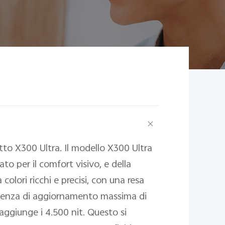
tto X300 Ultra. Il modello X300 Ultra
to per il comfort visivo, e della
olori ricchi e precisi, con una resa
uenza di aggiornamento massima di
raggiunge i 4.500 nit. Questo si