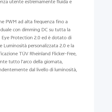
ienza utente estremamente fluida e
one PWM ad alta frequenza fino a
e duale con dimming DC su tutta la
n Eye Protection 2.0 ed è dotato di
e Luminosità personalizzata 2.0 e la
ficazione TÜV Rheinland Flicker-Free,
te tutto l'arco della giornata,
dentemente dal livello di luminosità,