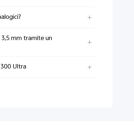
alogici?
a 3,5 mm tramite un
X300 Ultra