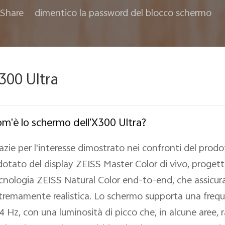
Share
dimentico la password del blocco schermo
300 Ultra
m'è lo schermo dell'X300 Ultra?
azie per l'interesse dimostrato nei confronti del prodo
dotato del display ZEISS Master Color di vivo, progetta
cnologia ZEISS Natural Color end-to-end, che assicura c
tremamente realistica. Lo schermo supporta una freq
4 Hz, con una luminosità di picco che, in alcune aree, 