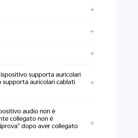
dispositivo supporta auricolari
o supporta auricolari cablati
positivo audio non è
nte collegato non è
 riprova" dopo aver collegato