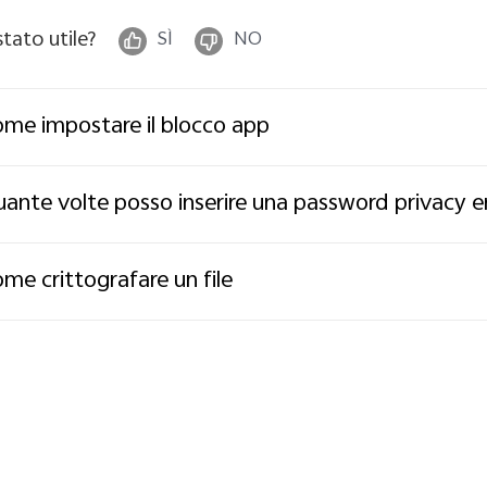
stato utile?
SÌ
NO
me impostare il blocco app
ante volte posso inserire una password privacy e
me crittografare un file