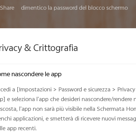
Share
dimentico la password del blocco schermo
rivacy & Crittografia
me nascondere le app
cedi a [Impostazioni > Password e sicurezza > Privacy 
p] e seleziona l’app che desideri nascondere/rendere 
scosta, l’app non sarà più visibile nella Schermata Ho
enchi applicazioni, e smetterà di ricevere nuovi messag
lle app recenti.