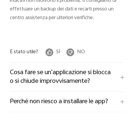
indicati non risolvono il problema, ti consigliamo di
effettuare un backup dei dati e recarti presso un
centro assistenza per ulteriori verifiche.
È stato utile?
SÌ
NO
Cosa fare se un’applicazione si blocca
o si chiude improvvisamente?
Perché non riesco a installare le app?