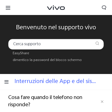
Benvenuto nel supporto vivo
EasyShare
dimentico la password del blocco schermo
Interruzioni delle App e del sistema
Cosa fare quando il telefono non
risponde?