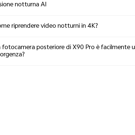
sione notturna AI
me riprendere video notturni in 4K?
 fotocamera posteriore di X90 Pro è facilmente us
orgenza?