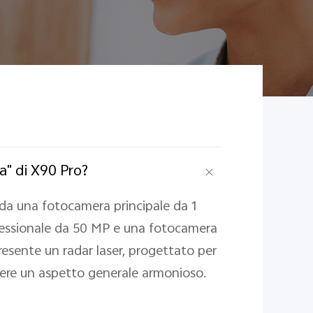
a" di X90 Pro?
 da una fotocamera principale da 1
ofessionale da 50 MP e una fotocamera
resente un radar laser, progettato per
ere un aspetto generale armonioso.