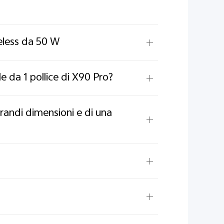
eless da 50 W
le da 1 pollice di X90 Pro?
randi dimensioni e di una