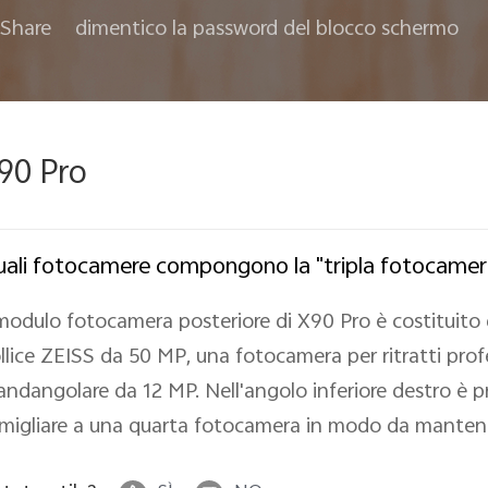
Share
dimentico la password del blocco schermo
90 Pro
ali fotocamere compongono la "tripla fotocamer
 modulo fotocamera posteriore di X90 Pro è costituito
llice ZEISS da 50 MP, una fotocamera per ritratti pr
andangolare da 12 MP. Nell'angolo inferiore destro è p
migliare a una quarta fotocamera in modo da manten