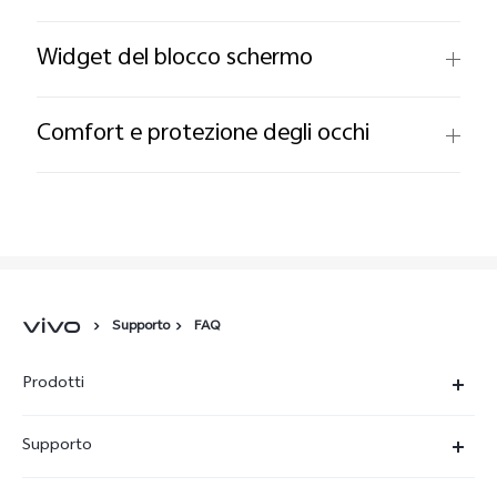
Widget del blocco schermo
Comfort e protezione degli occhi
Supporto
FAQ
Prodotti
X300-Ultra (NEW)
Supporto
X300 Pro
FAQs