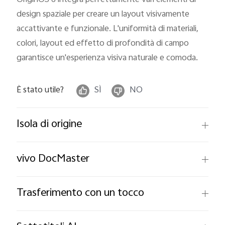
Italia | Seleziona paese/regione
design spaziale per creare un layout visivamente
accattivante e funzionale. L'uniformità di materiali,
colori, layout ed effetto di profondità di campo
garantisce un'esperienza visiva naturale e comoda.
È stato utile?
SÌ
NO
Isola di origine
vivo DocMaster
Trasferimento con un tocco