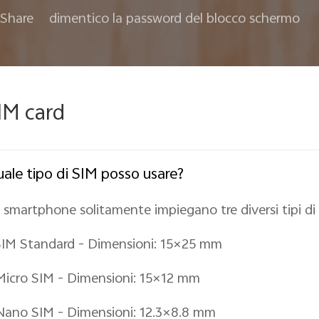
Share
dimentico la password del blocco schermo
IM card
ale tipo di SIM posso usare?
i smartphone solitamente impiegano tre diversi tipi di
SIM Standard - Dimensioni: 15×25 mm
Micro SIM - Dimensioni: 15×12 mm
Nano SIM - Dimensioni: 12.3×8.8 mm