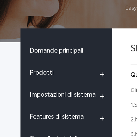
Easy
S
Domande principali
Prodotti
Qu
Gl
Impostazioni di sistema
1.
Features di sistema
2.
3.