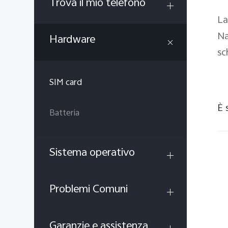
Trova il mio telefono
La
Na
Hardware
sc
SIM card
È 
Batteria
Sistema operativo
Problemi Comuni
Garanzie e assistenza