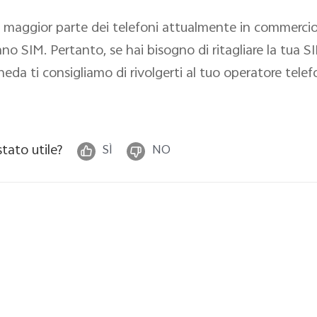
 maggior parte dei telefoni attualmente in commercio, c
no SIM. Pertanto, se hai bisogno di ritagliare la tua SI
heda ti consigliamo di rivolgerti al tuo operatore telef
stato utile?
SÌ
NO