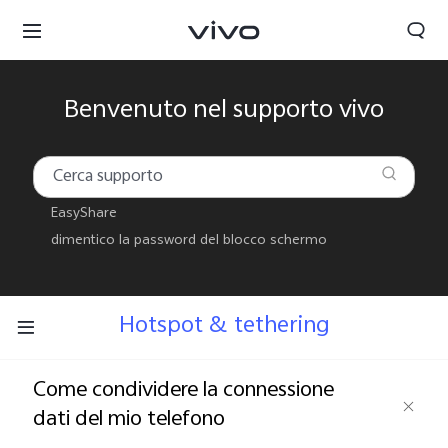
Benvenuto nel supporto vivo
EasyShare
dimentico la password del blocco schermo
Hotspot & tethering
Come condividere la connessione
dati del mio telefono