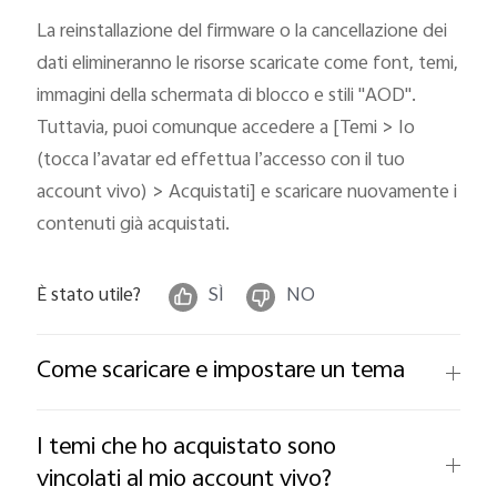
Italia | Seleziona paese/regione
La reinstallazione del firmware o la cancellazione dei
dati elimineranno le risorse scaricate come font, temi,
immagini della schermata di blocco e stili "AOD".
Tuttavia, puoi comunque accedere a [Temi > Io
(tocca l’avatar ed effettua l’accesso con il tuo
account vivo) > Acquistati] e scaricare nuovamente i
contenuti già acquistati.
È stato utile?
SÌ
NO
Come scaricare e impostare un tema
I temi che ho acquistato sono
vincolati al mio account vivo?