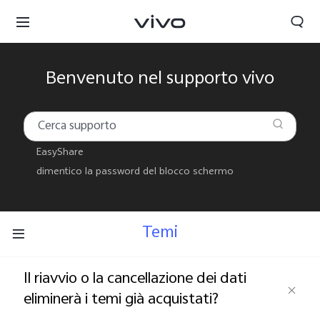
Benvenuto nel supporto vivo
EasyShare
dimentico la password del blocco schermo
Temi
Il riavvio o la cancellazione dei dati
eliminerà i temi già acquistati?