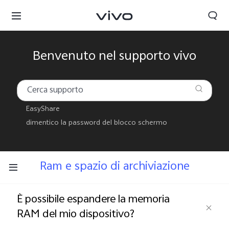
Benvenuto nel supporto vivo
EasyShare
dimentico la password del blocco schermo
Ram e spazio di archiviazione
È possibile espandere la memoria
RAM del mio dispositivo?