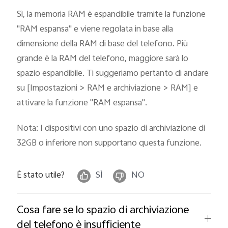
Italia | Seleziona paese/regione
Sì, la memoria RAM è espandibile tramite la funzione
"RAM espansa" e viene regolata in base alla
dimensione della RAM di base del telefono. Più
grande è la RAM del telefono, maggiore sarà lo
spazio espandibile. Ti suggeriamo pertanto di andare
su [Impostazioni > RAM e archiviazione > RAM] e
attivare la funzione "RAM espansa".
Nota: I dispositivi con uno spazio di archiviazione di
32GB o inferiore non supportano questa funzione.
È stato utile?
SÌ
NO
Cosa fare se lo spazio di archiviazione
del telefono è insufficiente