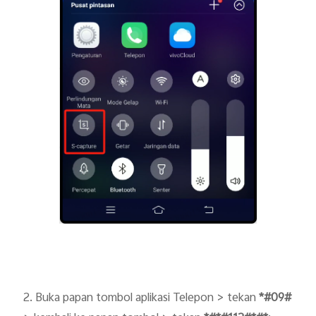
2. Buka papan tombol aplikasi Telepon > tekan
*#09#