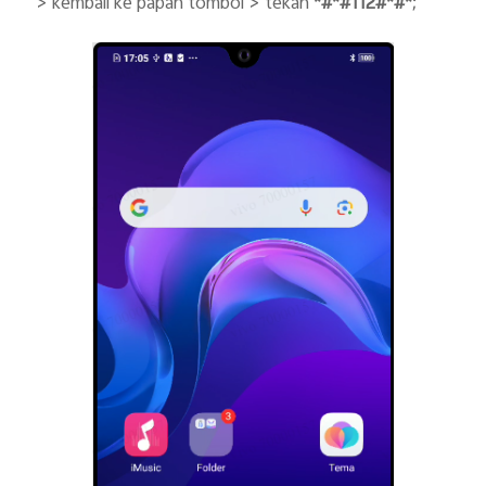
> kembali ke papan tombol > tekan
*#*#112#*#*
;