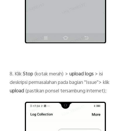
8. Klik
Stop
(kotak merah) >
upload logs
>
isi
deskripsi permasalahan pada bagian "Issue">
klik
upload
(pastikan ponsel tersambung internet);