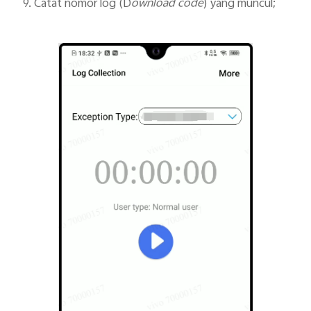
9. Catat nomor log (D
ownload code
) yang muncul;