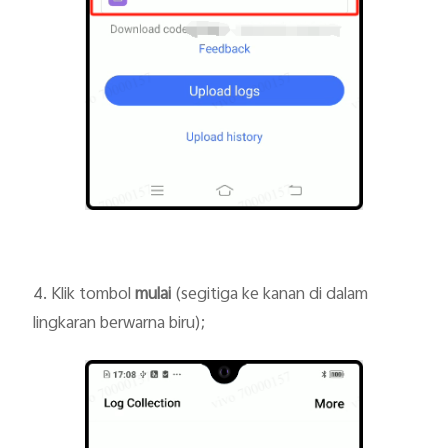
4. Klik tombol
mulai
(segitiga ke kanan di dalam
lingkaran berwarna biru);