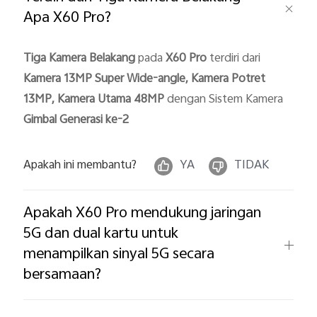
Apa X60 Pro? ​
Tiga Kamera Belakang 
pada 
X60 Pro
 terdiri dari 
Kamera 13MP Super Wide-angle, Kamera Potret 
13MP, Kamera Utama 48MP
 dengan Sistem Kamera 
Gimbal Generasi ke-2
Indonesia | Pilih negara/wilayah
Apakah ini membantu?
YA
TIDAK
Apakah X60 Pro mendukung jaringan
5G dan dual kartu untuk
menampilkan sinyal 5G secara
bersamaan?