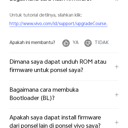
Untuk tutorial detilnya, silahkan klik:
http://www.vivo.com/id/support/upgradeCourse.
Apakah ini membantu?
YA
TIDAK
Indonesia | Pilih negara/wilayah
Dimana saya dapat unduh ROM atau
firmware untuk ponsel saya?
Bagaimana cara membuka
Bootloader (BL)?
Apakah saya dapat install firmware
dari ponsel lain di ponsel vivo saya?