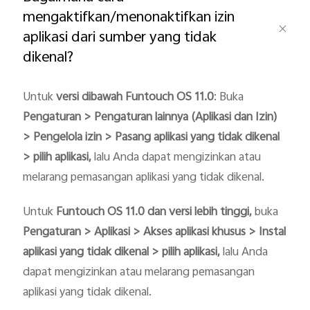
mengaktifkan/menonaktifkan izin
aplikasi dari sumber yang tidak
dikenal?
Untuk
 versi dibawah Funtouch OS 11.0
: Buka 
Pengaturan > Pengaturan lainnya (Aplikasi dan Izin) 
Indonesia | Pilih negara/wilayah
> Pengelola izin > Pasang aplikasi yang tidak dikenal 
> pilih aplikasi,
 lalu Anda dapat mengizinkan atau 
melarang pemasangan aplikasi yang tidak dikenal.
Untuk 
Funtouch OS 11.0 dan versi lebih tinggi, 
buka
Pengaturan > Aplikasi > Akses aplikasi khusus > Instal 
aplikasi yang tidak dikenal > pilih aplikasi,
 lalu Anda 
dapat mengizinkan atau melarang pemasangan 
aplikasi yang tidak dikenal.