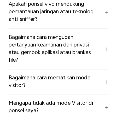
Apakah ponsel vivo mendukung
pemantauan jaringan atau teknologi
anti-sniffer?
Bagaimana cara mengubah
pertanyaan keamanan dari privasi
atau gembok aplikasi atau brankas
file?
Bagaimana cara mematikan mode
visitor?
Mengapa tidak ada mode Visitor di
ponsel saya?