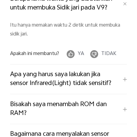
untuk membuka Sidik jari pada V9?
Itu hanya memakan waktu 2 detik untuk membuka
sidik jari.
Indonesia | Pilih negara/wilayah
Apakah ini membantu?
YA
TIDAK
Apa yang harus saya lakukan jika
sensor Infrared(Light) tidak sensitif?
Bisakah saya menambah ROM dan
RAM?
Bagaimana cara menyalakan sensor