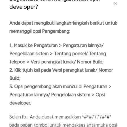
developer?
Anda dapat mengikuti langkah-langkah berikut untuk 
memanggil opsi Pengembang:
1. Masuk ke Pengaturan > Pengaturan lainnya/ 
Indonesia | Pilih negara/wilayah
Pengelolaan sistem > Tentang ponsel/ Tentang 
telepon > Versi perangkat lunak/ Nomor Build;

2. Klik tujuh kali pada Versi perangkat lunak/ Nomor 
Build;

3. Opsi pengembang akan muncul di Pengaturan > 
Pengaturan lainnya/ Pengelolaan sistem > Opsi 
developer.
Selain itu, Anda dapat memasukkan *#*#7777#*#* 
pada papan tombol untuk mengakses antarmuka opsi 