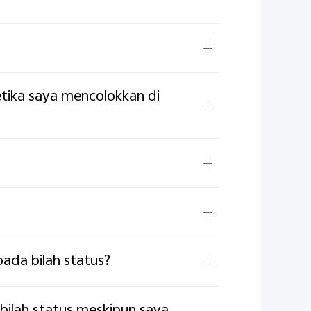
tika saya mencolokkan di
pada bilah status?