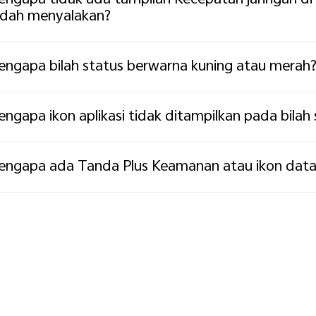
ngapa tidak ada tampilan Kecepatan jaringan di 
dah menyalakan?
ngapa bilah status berwarna kuning atau merah
ngapa ikon aplikasi tidak ditampilkan pada bilah 
ngapa ada Tanda Plus Keamanan atau ikon data d