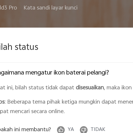
ld3 Pro
Kata sandi layar kunci
ilah status
gaimana mengatur ikon baterai pelangi?
at ini, bilah status tidak dapat
disesuaikan
, maka ikon 
ps
: Beberapa tema pihak ketiga mungkin dapat mene
pat mencari secara online.
akah ini membantu?
YA
TIDAK