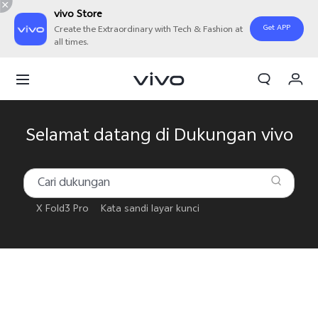
vivo Store
Get APP
Create the Extraordinary with Tech & Fashion at
all times.
Orderan saya
Keranjang
Masuk/Daftar
Selamat datang di Dukungan vivo
Akun Saya
X Fold3 Pro
Kata sandi layar kunci