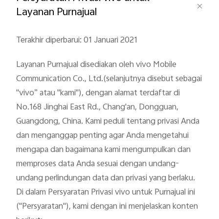
Layanan Purnajual
Terakhir diperbarui: 01 Januari 2021
Layanan Purnajual disediakan oleh vivo Mobile
Communication Co., Ltd.(selanjutnya disebut sebagai
Indonesia | Pilih negara/wilayah
"vivo” atau "kami"), dengan alamat terdaftar di
No.168 Jinghai East Rd., Chang'an, Dongguan,
Guangdong, China. Kami peduli tentang privasi Anda
dan menganggap penting agar Anda mengetahui
mengapa dan bagaimana kami mengumpulkan dan
memproses data Anda sesuai dengan undang-
undang perlindungan data dan privasi yang berlaku.
Di dalam Persyaratan Privasi vivo untuk Purnajual ini
("Persyaratan"), kami dengan ini menjelaskan konten