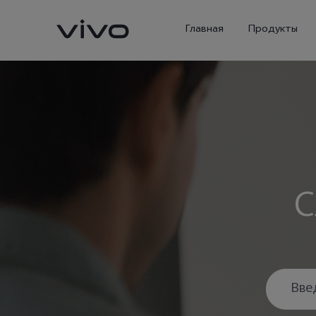
Главная
Продукты
С
X300 Ultra
X300 Pro
Новинка