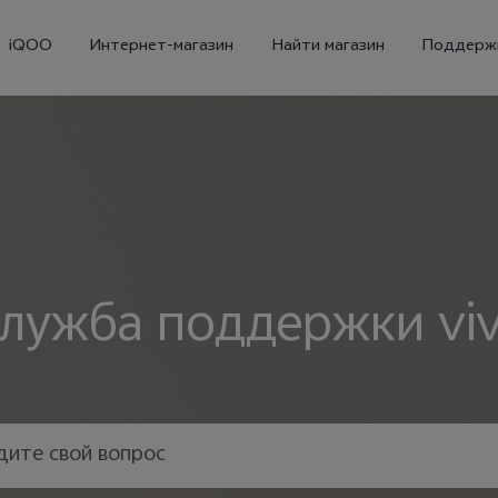
iQOO
Интернет-магазин
Найти магазин
Поддерж
лужба поддержки vi
X300
X300 FE
Новинка