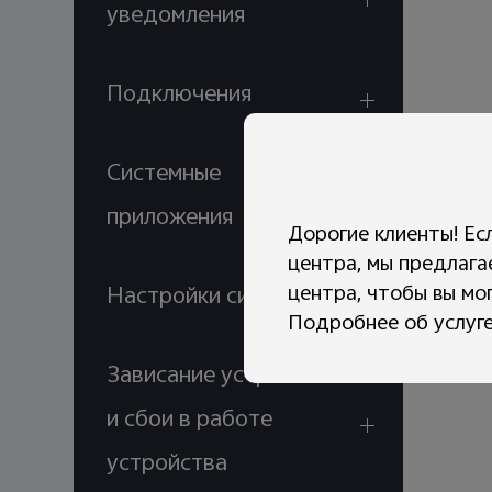
уведомления
Подключения
Системные
приложения
Дорогие клиенты! Ес
центра, мы предлага
центра, чтобы вы мо
Настройки системы
Подробнее об услуге
Зависание устройства
и сбои в работе
устройства