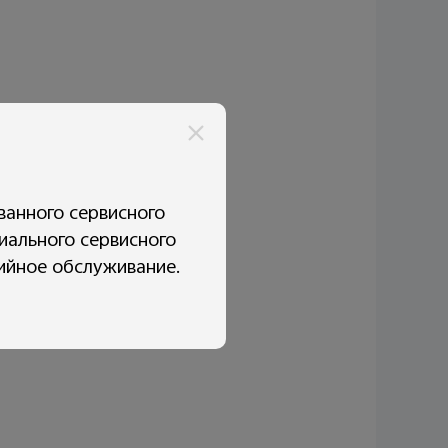
ванного сервисного
иального сервисного
тийное обслуживание.