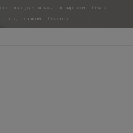
л пароль для экрана блокировки
Ремонт
онт с доставкой
Рингтон