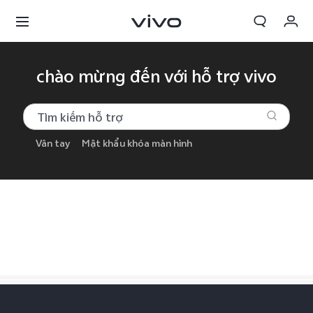
Giỏ hàng
chào mừng đến với hỗ trợ vivo
Đặt hàng
Đăng nhập/Đăng ký
Vân tay
Mật khẩu khóa màn hình
Tài khoản của tôi