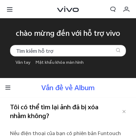
Giỏ hàng
chào mừng đến với hỗ trợ vivo
Đặt hàng
Đăng nhập/Đăng ký
Vân tay
Mật khẩu khóa màn hình
Tài khoản của tôi
Vấn đề về Album
Tôi có thể tìm lại ảnh đã bị xóa
nhầm không?
Nếu điện thoại của bạn có phiên bản Funtouch