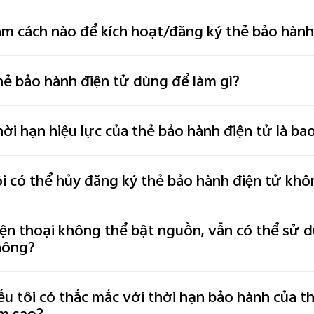
m cách nào để kích hoạt/đăng ký thẻ bảo hành
ẻ bảo hành điện tử dùng để làm gì?
ời hạn hiệu lực của thẻ bảo hành điện tử là bao
i có thể hủy đăng ký thẻ bảo hành điện tử kh
ện thoại không thể bật nguồn, vẫn có thể sử 
hông?
u tôi có thắc mắc với thời hạn bảo hành của th
m sao?