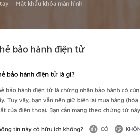
tay
Mật khẩu khóa màn hình
hẻ bảo hành điện tử
ẻ bảo hành điện tử là gì?
ẻ bảo hành điện tử là chứng nhận bảo hành có cù
ấy. Tuy vậy, bạn vẫn nên giữ biên lai mua hàng (hóa
ất của điện thoại. Bạn cần mang theo chứng từ này
ông tin này có hữu ích không?
CÓ
KHÔ