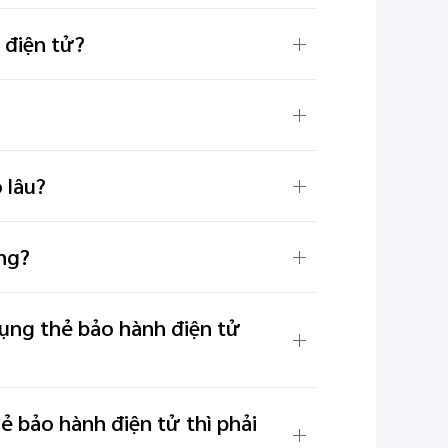
 điện tử?
 lâu?
ông?
dụng thẻ bảo hành điện tử
ẻ bảo hành điện tử thì phải