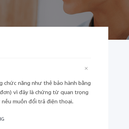
ng chức năng như thẻ bảo hành bằng
 đơn) vì đây là chứng từ quan trọng
 nếu muốn đổi trả điện thoại.
NG